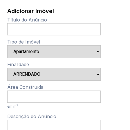
Adicionar Imóvel
Título do Anúncio
Tipo de Imóvel
Finalidade
Área Construída
2
em m
Descrição do Anúncio